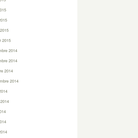
2015
 2015
 2015
er 2015
mbre 2014
mbre 2014
re 2014
embre 2014
2014
t 2014
2014
2014
 2014