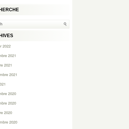
HERCHE
HIVES
er 2022
mbre 2021
re 2021
embre 2021
2021
mbre 2020
mbre 2020
re 2020
embre 2020