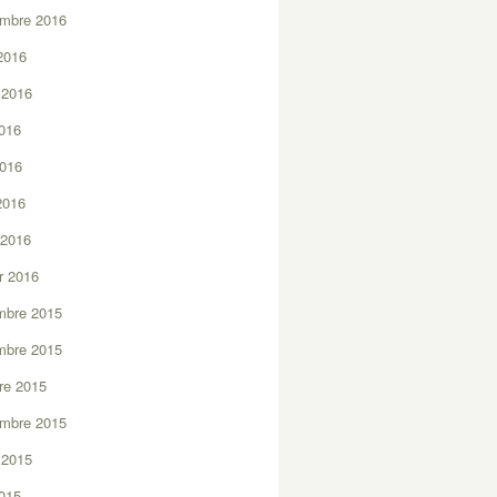
embre 2016
2016
t 2016
2016
2016
 2016
 2016
er 2016
mbre 2015
mbre 2015
re 2015
embre 2015
t 2015
2015