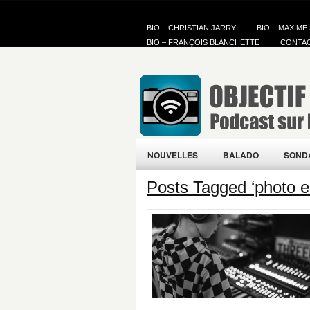
BIO – CHRISTIAN JARRY
BIO – MAXIME
BIO – FRANÇOIS BLANCHETTE
CONTA
NOUVELLES
BALADO
SOND
Posts Tagged ‘photo e