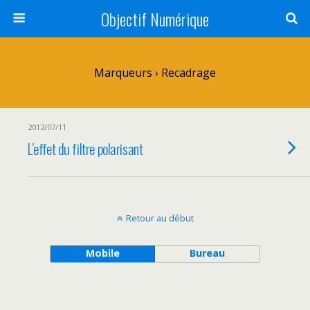
Objectif Numérique
Marqueurs › Recadrage
2012/07/11
L’effet du filtre polarisant
Retour au début
Mobile
Bureau