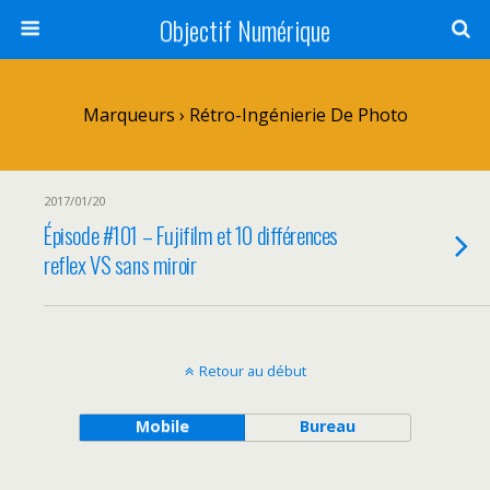
Objectif Numérique
Marqueurs › Rétro-Ingénierie De Photo
2017/01/20
Épisode #101 – Fujifilm et 10 différences
reflex VS sans miroir
Retour au début
Mobile
Bureau