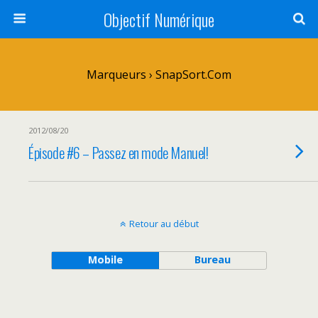
Objectif Numérique
Marqueurs › SnapSort.com
2012/08/20
Épisode #6 – Passez en mode Manuel!
Retour au début
Mobile
Bureau