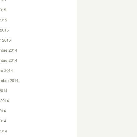
2015
 2015
 2015
er 2015
mbre 2014
mbre 2014
re 2014
embre 2014
2014
t 2014
2014
2014
 2014