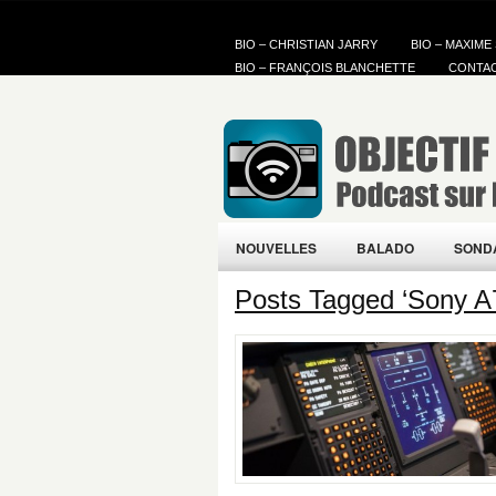
BIO – CHRISTIAN JARRY
BIO – MAXIME
BIO – FRANÇOIS BLANCHETTE
CONTA
NOUVELLES
BALADO
SOND
Posts Tagged ‘Sony A