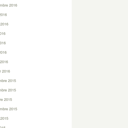
embre 2016
2016
t 2016
2016
2016
 2016
 2016
er 2016
mbre 2015
mbre 2015
re 2015
embre 2015
t 2015
2015