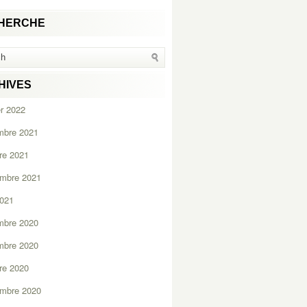
HERCHE
HIVES
er 2022
mbre 2021
re 2021
embre 2021
2021
mbre 2020
mbre 2020
re 2020
embre 2020