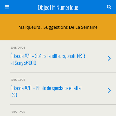
Objectif Numérique
Marqueurs › Suggestions De La Semaine
2015/04/06
Épisode #71 – Spécial auditeurs, photo N&B
et Sony a6000
2015/03/06
Épisode #70 – Photo de spectacle et effet
LSD
2015/02/20