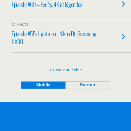
Épisode #69 – Excès, 4K et légendes
2014/05/23
Épisode #55: Lightroom, Nikon Df, Samsung
NX30
Retour au début
Mobile
Bureau