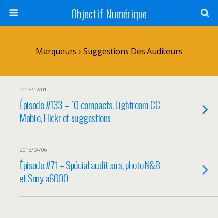
Objectif Numérique
Marqueurs › Suggestions Des Auditeurs
2018/12/01
Épisode #133 – 10 compacts, Lightroom CC
Mobile, Flickr et suggestions
2015/04/06
Épisode #71 – Spécial auditeurs, photo N&B
et Sony a6000