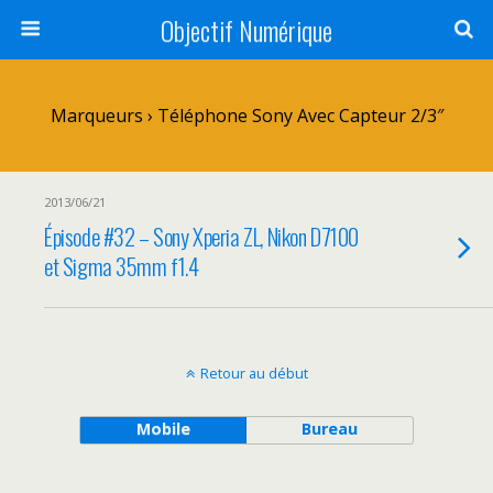
Objectif Numérique
Marqueurs › Téléphone Sony Avec Capteur 2/3″
2013/06/21
Épisode #32 – Sony Xperia ZL, Nikon D7100
et Sigma 35mm f1.4
Retour au début
Mobile
Bureau