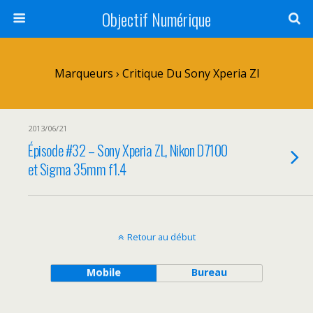
Objectif Numérique
Marqueurs › Critique Du Sony Xperia Zl
2013/06/21
Épisode #32 – Sony Xperia ZL, Nikon D7100
et Sigma 35mm f1.4
Retour au début
Mobile
Bureau