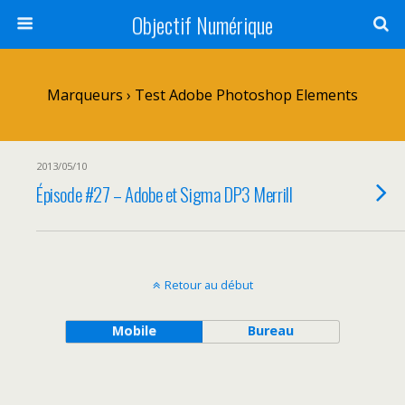
Objectif Numérique
Marqueurs › Test Adobe Photoshop Elements
2013/05/10
Épisode #27 – Adobe et Sigma DP3 Merrill
Retour au début
Mobile
Bureau