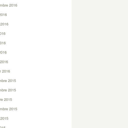
embre 2016
2016
t 2016
2016
2016
 2016
 2016
er 2016
mbre 2015
mbre 2015
re 2015
embre 2015
t 2015
2015