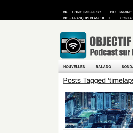
BIO – CHRISTIAN JARRY
BIO – MAXIME
BIO – FRANÇOIS BLANCHETTE
CONTA
NOUVELLES
BALADO
SOND
Posts Tagged ‘timelap