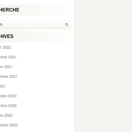
HERCHE
HIVES
er 2022
mbre 2021
re 2021
embre 2021
2021
mbre 2020
mbre 2020
re 2020
embre 2020