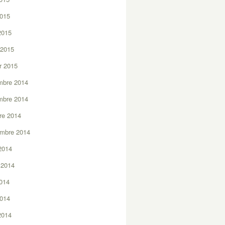
2015
 2015
 2015
er 2015
mbre 2014
mbre 2014
re 2014
embre 2014
2014
t 2014
2014
2014
 2014