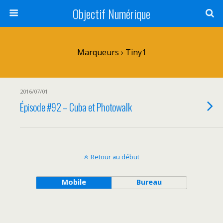
Objectif Numérique
Marqueurs › Tiny1
2016/07/01
Épisode #92 – Cuba et Photowalk
Retour au début
Mobile
Bureau