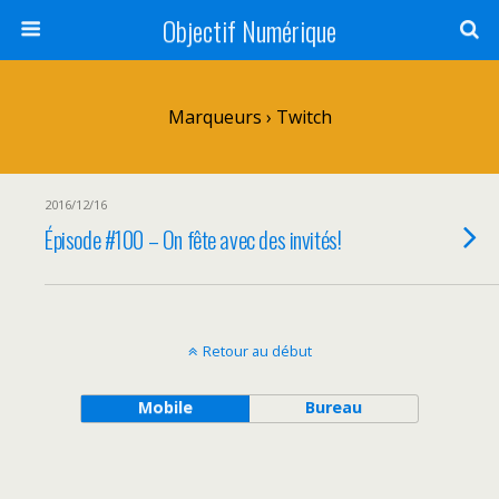
Objectif Numérique
Marqueurs › Twitch
2016/12/16
Épisode #100 – On fête avec des invités!
Retour au début
Mobile
Bureau