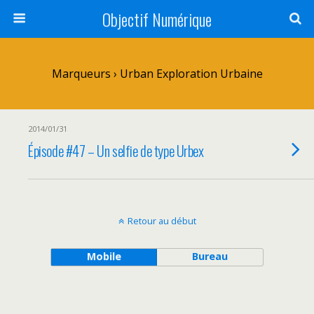
Objectif Numérique
Marqueurs › Urban Exploration Urbaine
2014/01/31
Épisode #47 – Un selfie de type Urbex
Retour au début
Mobile
Bureau