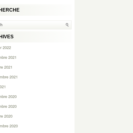
HERCHE
HIVES
er 2022
mbre 2021
re 2021
embre 2021
2021
mbre 2020
mbre 2020
re 2020
embre 2020