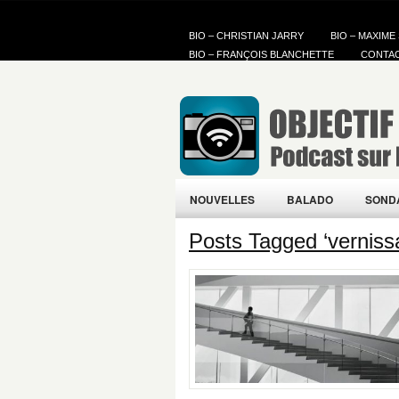
BIO – CHRISTIAN JARRY
BIO – MAXIME
BIO – FRANÇOIS BLANCHETTE
CONTA
NOUVELLES
BALADO
SOND
Posts Tagged ‘verniss