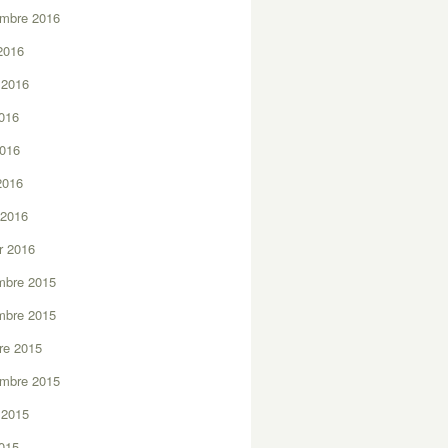
embre 2016
2016
t 2016
2016
2016
 2016
 2016
er 2016
mbre 2015
mbre 2015
re 2015
embre 2015
t 2015
2015