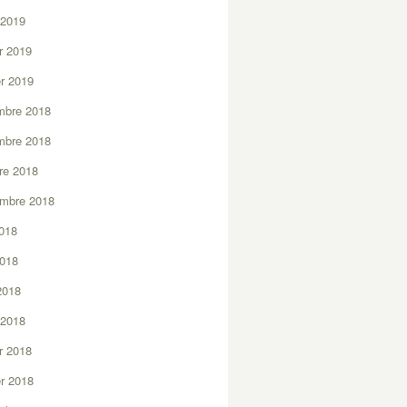
 2019
er 2019
er 2019
mbre 2018
mbre 2018
re 2018
embre 2018
2018
2018
 2018
 2018
er 2018
er 2018