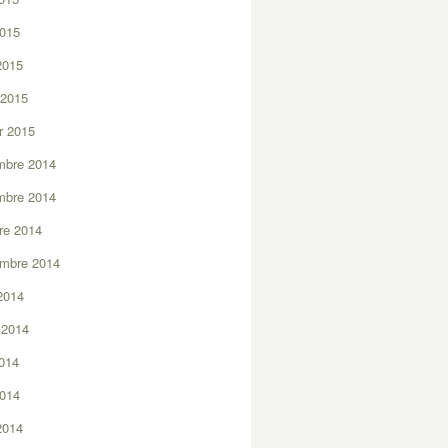
2015
 2015
 2015
er 2015
mbre 2014
mbre 2014
re 2014
embre 2014
2014
t 2014
2014
2014
 2014