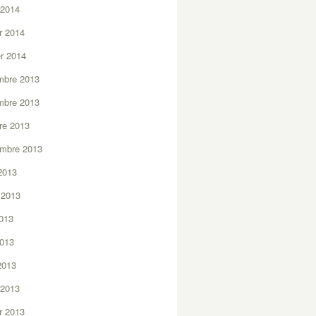
 2014
er 2014
er 2014
mbre 2013
mbre 2013
re 2013
embre 2013
2013
t 2013
2013
2013
 2013
 2013
er 2013