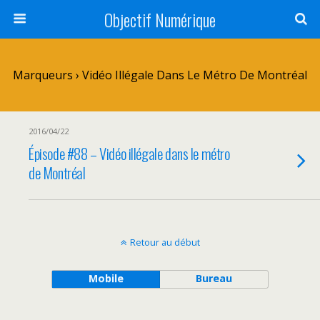
Objectif Numérique
Marqueurs › Vidéo Illégale Dans Le Métro De Montréal
2016/04/22
Épisode #88 – Vidéo illégale dans le métro
de Montréal
Retour au début
Mobile
Bureau