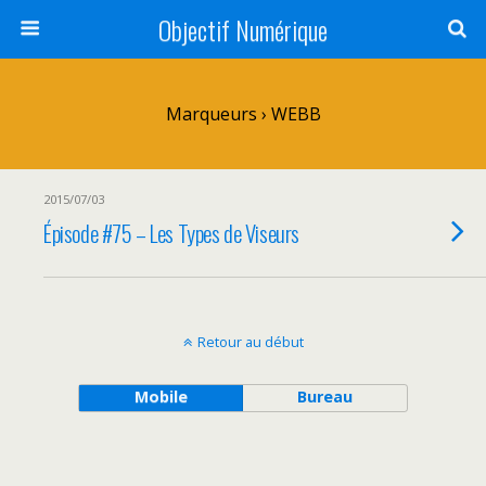
Objectif Numérique
Marqueurs › WEBB
2015/07/03
Épisode #75 – Les Types de Viseurs
Retour au début
Mobile
Bureau