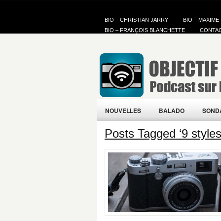
BIO – CHRISTIAN JARRY
BIO – MAXIME
BIO – FRANÇOIS BLANCHETTE
CONTA
NOUVELLES
BALADO
SOND
Posts Tagged ‘9 styles 