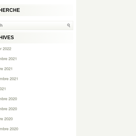
HERCHE
HIVES
er 2022
mbre 2021
re 2021
embre 2021
2021
mbre 2020
mbre 2020
re 2020
embre 2020