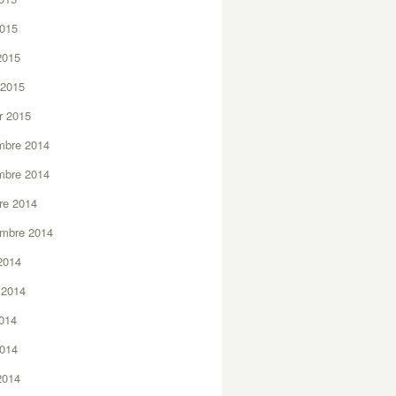
2015
 2015
 2015
er 2015
mbre 2014
mbre 2014
re 2014
embre 2014
2014
t 2014
2014
2014
 2014