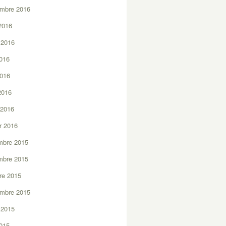
embre 2016
2016
t 2016
2016
2016
 2016
 2016
er 2016
mbre 2015
mbre 2015
re 2015
embre 2015
t 2015
2015