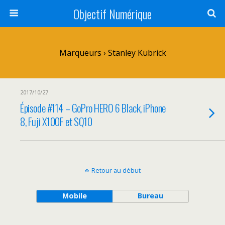
Objectif Numérique
Marqueurs › Stanley Kubrick
2017/10/27
Épisode #114 – GoPro HERO 6 Black, iPhone
8, Fuji X100F et SQ10
Retour au début
Mobile
Bureau