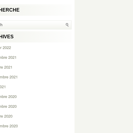
HERCHE
HIVES
er 2022
mbre 2021
re 2021
embre 2021
2021
mbre 2020
mbre 2020
re 2020
embre 2020