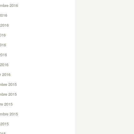
embre 2016
2016
t 2016
2016
2016
 2016
 2016
er 2016
mbre 2015
mbre 2015
re 2015
embre 2015
t 2015
2015