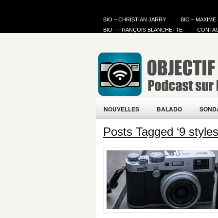
BIO – CHRISTIAN JARRY
BIO – MAXIME
BIO – FRANÇOIS BLANCHETTE
CONTA
NOUVELLES
BALADO
SOND
Posts Tagged ‘9 styles