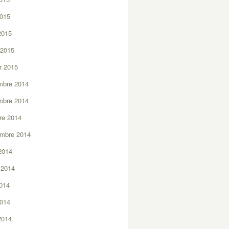
2015
 2015
 2015
er 2015
mbre 2014
mbre 2014
re 2014
embre 2014
2014
t 2014
2014
2014
 2014