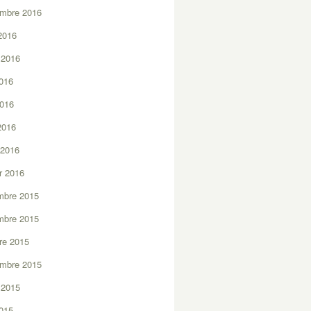
embre 2016
2016
t 2016
2016
2016
 2016
 2016
er 2016
mbre 2015
mbre 2015
re 2015
embre 2015
t 2015
2015