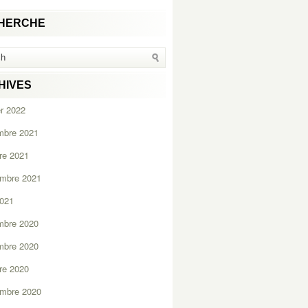
HERCHE
HIVES
er 2022
mbre 2021
re 2021
embre 2021
2021
mbre 2020
mbre 2020
re 2020
embre 2020