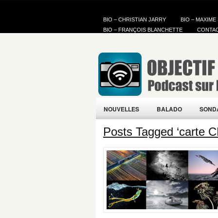
BIO – CHRISTIAN JARRY
BIO – MAXIME
BIO – FRANÇOIS BLANCHETTE
CONTA
NOUVELLES
BALADO
SOND
Posts Tagged ‘carte C