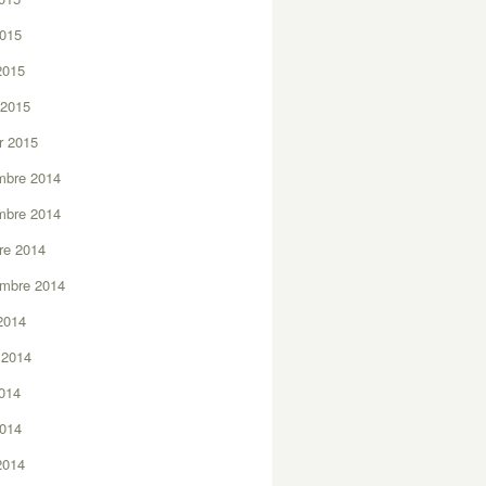
2015
 2015
 2015
er 2015
mbre 2014
mbre 2014
re 2014
embre 2014
2014
t 2014
2014
2014
 2014