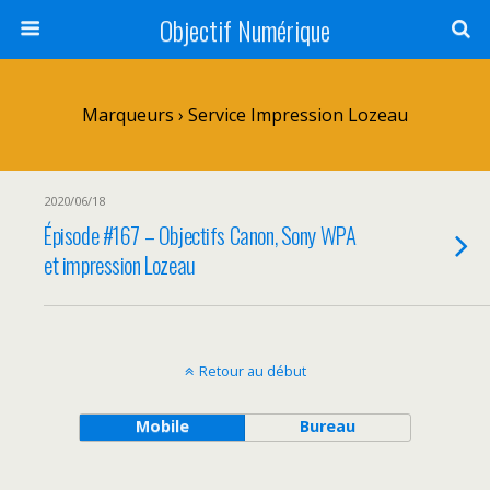
Objectif Numérique
Marqueurs › Service Impression Lozeau
2020/06/18
Épisode #167 – Objectifs Canon, Sony WPA
et impression Lozeau
Retour au début
Mobile
Bureau