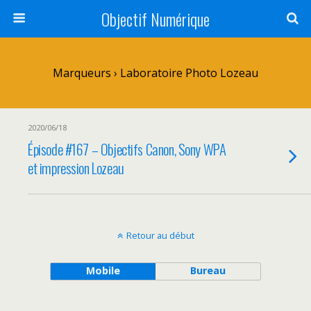
Objectif Numérique
Marqueurs › Laboratoire Photo Lozeau
2020/06/18
Épisode #167 – Objectifs Canon, Sony WPA
et impression Lozeau
Retour au début
Mobile
Bureau