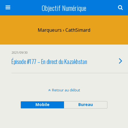
Objectif Numérique
Marqueurs › CathSimard
2021/09/30
Épisode #177 – En direct du Kazakhstan
Retour au début
Mobile
Bureau