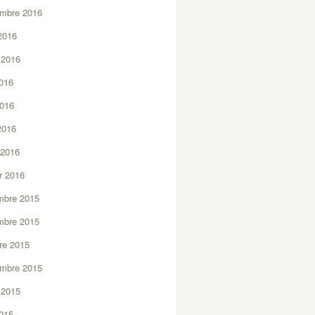
embre 2016
2016
t 2016
2016
2016
 2016
 2016
er 2016
mbre 2015
mbre 2015
re 2015
embre 2015
t 2015
2015