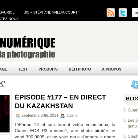
 SAURIOL
BIO – STÉPHANE VAILLANCOURT
CTEZ-NOUS
AGE
TEST
PRODUITS
DÉFI PHOTO
À PROPOS
K’
ÉPISODE #177 – EN DIRECT
BLO
DU KAZAKHSTAN
CJarr
septembre 30th, 2021
CJarry
Les p
L’iPhone 13 et son format vidéo volumineux, le
gratu
Canon EOS R3 annoncé, une photo piratée se
Stéph
vend 300,000$, et on vous parle d’appareils photo