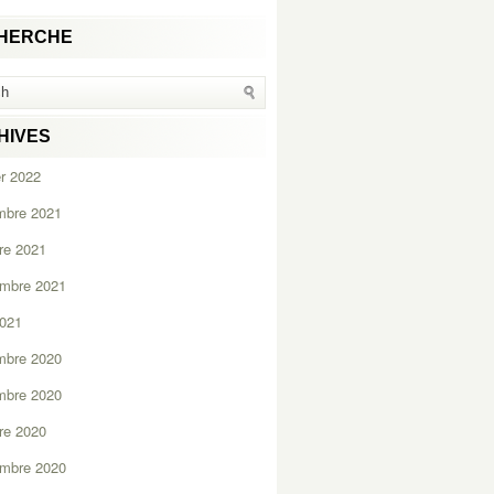
HERCHE
HIVES
er 2022
mbre 2021
re 2021
embre 2021
2021
mbre 2020
mbre 2020
re 2020
embre 2020