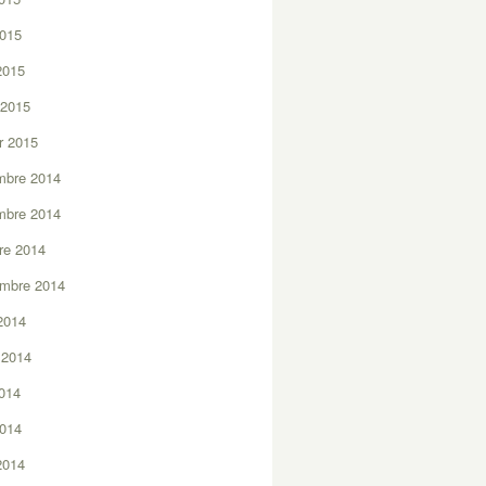
2015
 2015
 2015
er 2015
mbre 2014
mbre 2014
re 2014
embre 2014
2014
t 2014
2014
2014
 2014