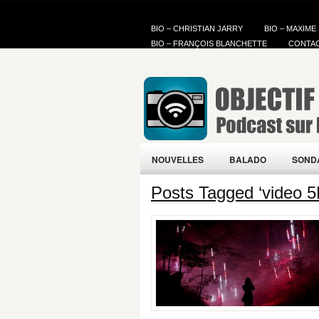
BIO – CHRISTIAN JARRY
BIO – MAXIME
BIO – FRANÇOIS BLANCHETTE
CONTA
NOUVELLES
BALADO
SOND
Posts Tagged ‘video 5