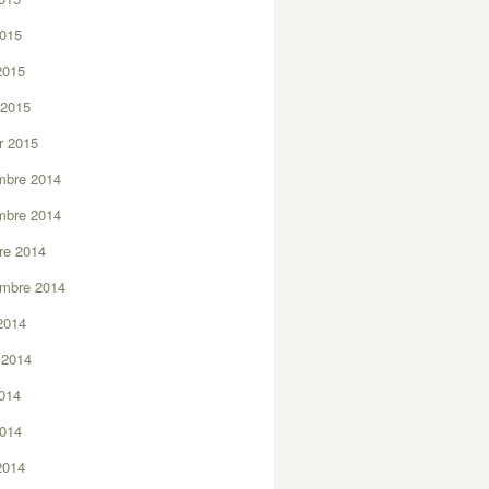
2015
 2015
 2015
er 2015
mbre 2014
mbre 2014
re 2014
embre 2014
2014
t 2014
2014
2014
 2014