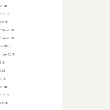
 2019
er 2019
er 2019
mbre 2018
mbre 2018
re 2018
embre 2018
2018
2018
 2018
 2018
er 2018
er 2018