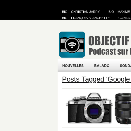
BIO – CHRISTIAN JARRY
BIO – MAXIME
BIO – FRANÇOIS BLANCHETTE
CONTA
NOUVELLES
BALADO
SOND
Posts Tagged ‘Google