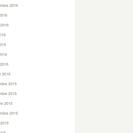
embre 2016
2016
t 2016
2016
2016
 2016
 2016
er 2016
mbre 2015
mbre 2015
re 2015
embre 2015
t 2015
2015