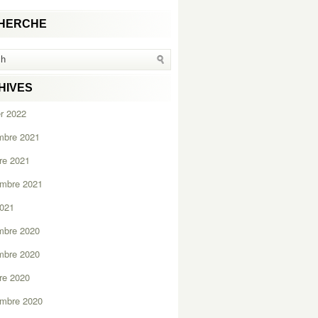
HERCHE
HIVES
er 2022
mbre 2021
re 2021
embre 2021
2021
mbre 2020
mbre 2020
re 2020
embre 2020