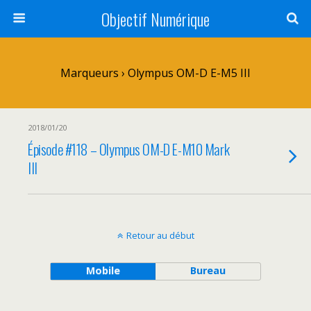
Objectif Numérique
Marqueurs › Olympus OM-D E-M5 III
2018/01/20
Épisode #118 – Olympus OM-D E-M10 Mark
III
Retour au début
Mobile
Bureau