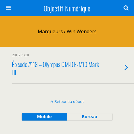
Objectif Numérique
Marqueurs › Win Wenders
2018/01/20
Épisode #118 – Olympus OM-D E-M10 Mark
III
Retour au début
Mobile
Bureau