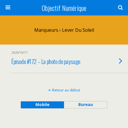
Objectif Numérique
Marqueurs › Lever Du Soleil
2020/10/17
Épisode #172 – La photo de paysage
Retour au début
Mobile
Bureau