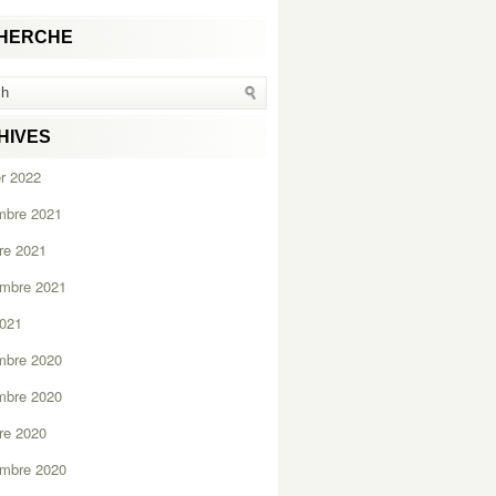
HERCHE
HIVES
er 2022
mbre 2021
re 2021
embre 2021
2021
mbre 2020
mbre 2020
re 2020
embre 2020