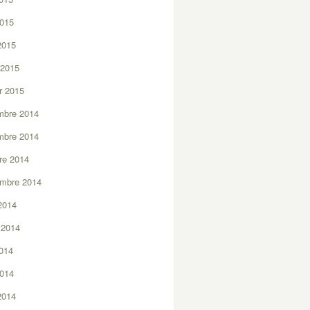
2015
 2015
 2015
er 2015
mbre 2014
mbre 2014
re 2014
embre 2014
2014
t 2014
2014
2014
 2014