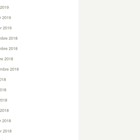
 2019
er 2019
er 2019
mbre 2018
mbre 2018
re 2018
embre 2018
2018
2018
 2018
 2018
er 2018
er 2018