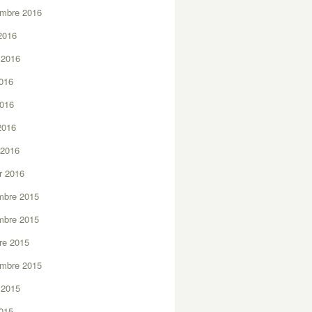
embre 2016
2016
t 2016
2016
2016
 2016
 2016
er 2016
mbre 2015
mbre 2015
re 2015
embre 2015
t 2015
2015