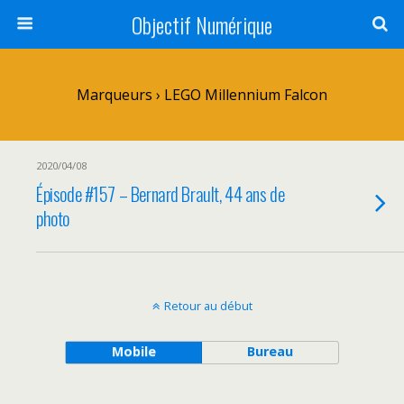
Objectif Numérique
Marqueurs › LEGO Millennium Falcon
2020/04/08
Épisode #157 – Bernard Brault, 44 ans de
photo
Retour au début
Mobile
Bureau