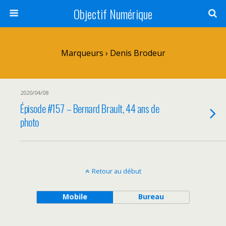
Objectif Numérique
Marqueurs › Denis Brodeur
2020/04/08
Épisode #157 – Bernard Brault, 44 ans de
photo
Retour au début
Mobile
Bureau