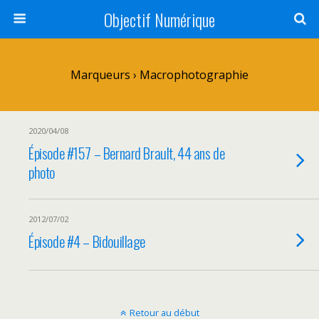
Objectif Numérique
Marqueurs › Macrophotographie
2020/04/08
Épisode #157 – Bernard Brault, 44 ans de
photo
2012/07/02
Épisode #4 – Bidouillage
Retour au début