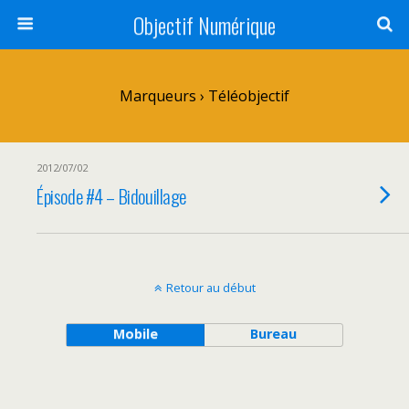
Objectif Numérique
Marqueurs › Téléobjectif
2012/07/02
Épisode #4 – Bidouillage
Retour au début
Mobile
Bureau