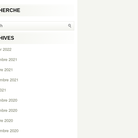
HERCHE
HIVES
er 2022
mbre 2021
re 2021
embre 2021
2021
mbre 2020
mbre 2020
re 2020
embre 2020