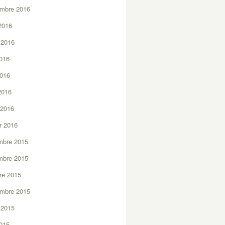
embre 2016
2016
t 2016
2016
2016
 2016
 2016
er 2016
mbre 2015
mbre 2015
re 2015
embre 2015
t 2015
2015