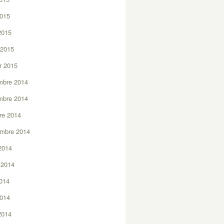
2015
 2015
 2015
er 2015
mbre 2014
mbre 2014
re 2014
embre 2014
2014
t 2014
2014
2014
 2014