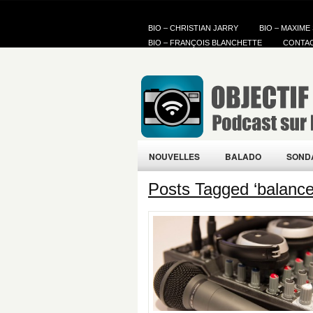
BIO – CHRISTIAN JARRY
BIO – MAXIME
BIO – FRANÇOIS BLANCHETTE
CONTA
NOUVELLES
BALADO
SOND
Posts Tagged ‘balance