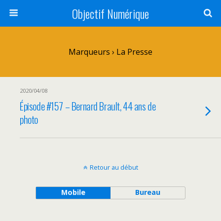
Objectif Numérique
Marqueurs › La Presse
2020/04/08
Épisode #157 – Bernard Brault, 44 ans de
photo
Retour au début
Mobile
Bureau