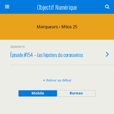
Objectif Numérique
Marqueurs › Milos 25
2020/03/19
Épisode #154 – Les hipsters du coronavirus
Retour au début
Mobile
Bureau