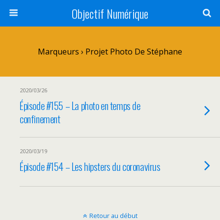
Objectif Numérique
Marqueurs › Projet Photo De Stéphane
2020/03/26
Épisode #155 – La photo en temps de
confinement
2020/03/19
Épisode #154 – Les hipsters du coronavirus
Retour au début