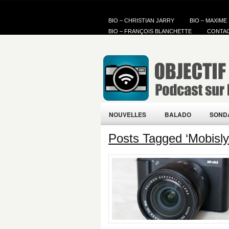
BIO – CHRISTIAN JARRY
BIO – MAXIME
BIO – FRANÇOIS BLANCHETTE
CONTA
NOUVELLES
BALADO
SOND
Posts Tagged ‘Mobisly