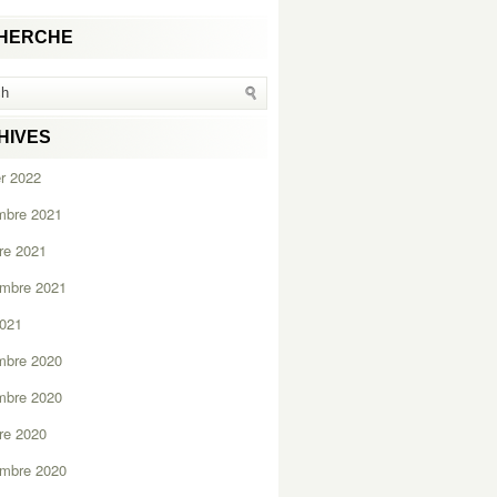
HERCHE
HIVES
er 2022
mbre 2021
re 2021
embre 2021
2021
mbre 2020
mbre 2020
re 2020
embre 2020