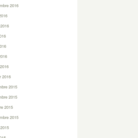
embre 2016
2016
t 2016
2016
2016
 2016
 2016
er 2016
mbre 2015
mbre 2015
re 2015
embre 2015
t 2015
2015