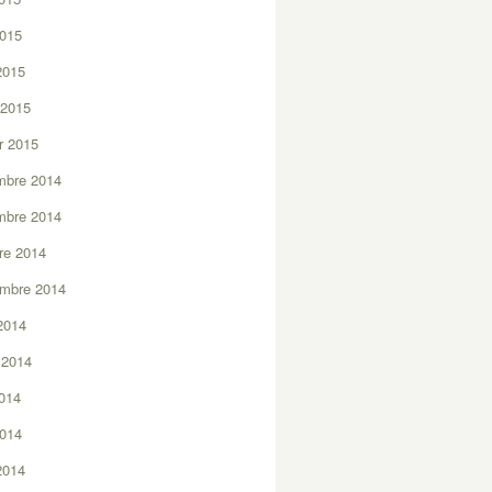
2015
 2015
 2015
er 2015
mbre 2014
mbre 2014
re 2014
embre 2014
2014
t 2014
2014
2014
 2014