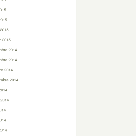
2015
 2015
 2015
er 2015
mbre 2014
mbre 2014
re 2014
embre 2014
2014
t 2014
2014
2014
 2014