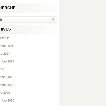
HERCHE
HIVES
er 2022
mbre 2021
re 2021
embre 2021
2021
mbre 2020
mbre 2020
re 2020
embre 2020