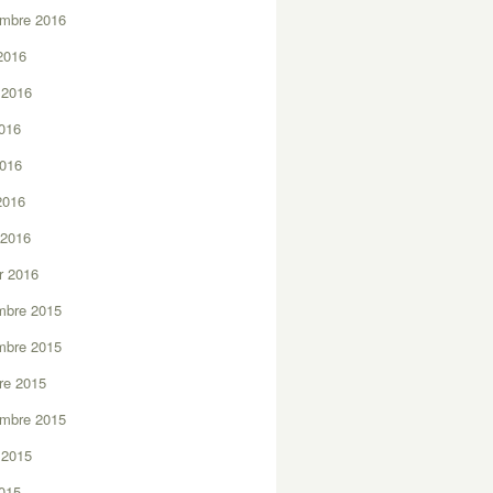
embre 2016
2016
t 2016
2016
2016
 2016
 2016
er 2016
mbre 2015
mbre 2015
re 2015
embre 2015
t 2015
2015