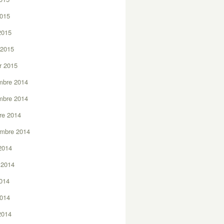
2015
 2015
 2015
er 2015
mbre 2014
mbre 2014
re 2014
embre 2014
2014
t 2014
2014
2014
 2014