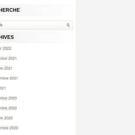
HERCHE
HIVES
er 2022
mbre 2021
re 2021
embre 2021
2021
mbre 2020
mbre 2020
re 2020
embre 2020