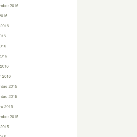
embre 2016
2016
t 2016
2016
2016
 2016
 2016
er 2016
mbre 2015
mbre 2015
re 2015
embre 2015
t 2015
2015