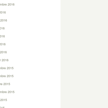
embre 2016
2016
t 2016
2016
2016
 2016
 2016
er 2016
mbre 2015
mbre 2015
re 2015
embre 2015
t 2015
2015