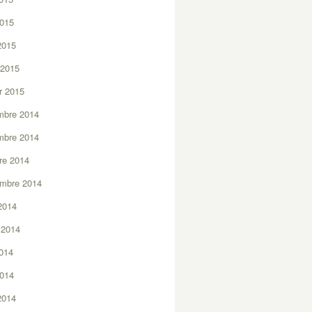
2015
 2015
 2015
er 2015
mbre 2014
mbre 2014
re 2014
embre 2014
2014
t 2014
2014
2014
 2014