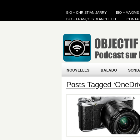
BIO – CHRISTIAN JARRY
BIO – MAXIME
BIO – FRANÇOIS BLANCHETTE
CONTA
NOUVELLES
BALADO
SOND
Posts Tagged ‘OneDri