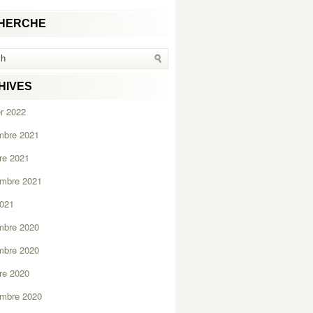
HERCHE
HIVES
er 2022
mbre 2021
re 2021
embre 2021
2021
mbre 2020
mbre 2020
re 2020
embre 2020