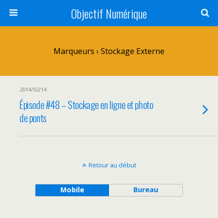
Objectif Numérique
Marqueurs › Stockage Externe
2014/02/14
Épisode #48 – Stockage en ligne et photo
de ponts
Retour au début
Mobile
Bureau