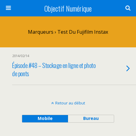
Objectif Numérique
Marqueurs › Test Du Fujifilm Instax
2014/02/14
Épisode #48 – Stockage en ligne et photo
de ponts
Retour au début
Mobile
Bureau