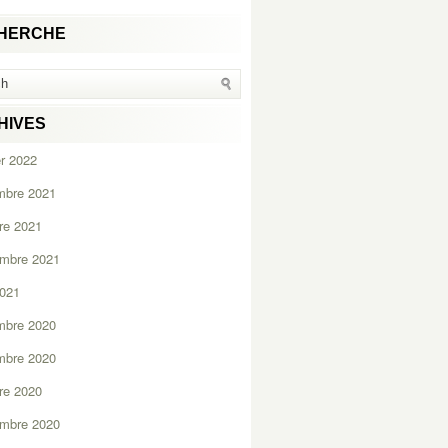
HERCHE
HIVES
er 2022
mbre 2021
re 2021
embre 2021
2021
mbre 2020
mbre 2020
re 2020
embre 2020