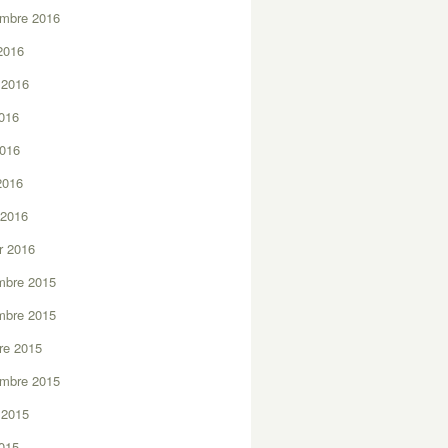
embre 2016
2016
t 2016
2016
2016
 2016
 2016
er 2016
mbre 2015
mbre 2015
re 2015
embre 2015
t 2015
2015