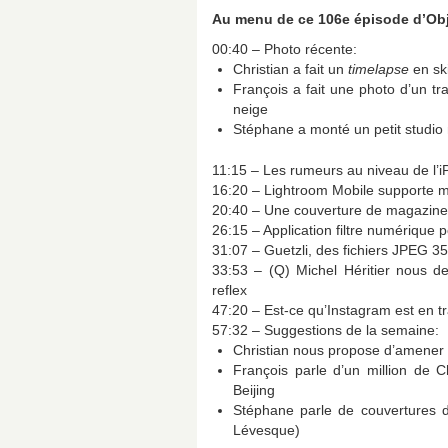
Au menu de ce 106e épisode d’Ob
00:40 – Photo récente:
Christian a fait un
timelapse
en sk
François a fait une photo d’un tr
neige
Stéphane a monté un petit studio m
11:15 – Les rumeurs au niveau de l’
16:20 – Lightroom Mobile supporte m
20:40 – Une couverture de magazine 
26:15 – Application filtre numérique 
31:07 – Guetzli, des fichiers JPEG 3
33:53 – (Q) Michel Héritier nous d
reflex
47:20 – Est-ce qu’Instagram est en tr
57:32 – Suggestions de la semaine:
Christian nous propose d’amener
François parle d’un million de C
Beijing
Stéphane parle de couvertures d
Lévesque)