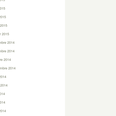
2015
 2015
 2015
er 2015
mbre 2014
mbre 2014
re 2014
embre 2014
2014
t 2014
2014
2014
 2014