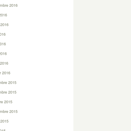
embre 2016
2016
t 2016
2016
2016
 2016
 2016
er 2016
mbre 2015
mbre 2015
re 2015
embre 2015
t 2015
2015