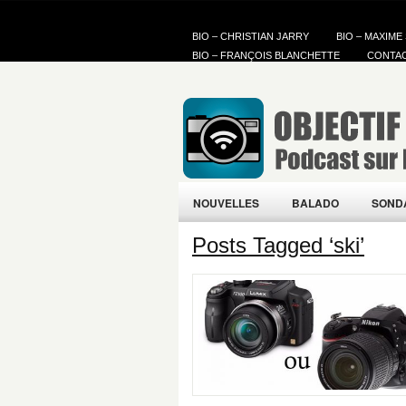
BIO – CHRISTIAN JARRY
BIO – MAXIME
BIO – FRANÇOIS BLANCHETTE
CONTA
NOUVELLES
BALADO
SOND
Posts Tagged ‘ski’