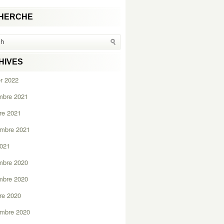
HERCHE
HIVES
er 2022
mbre 2021
re 2021
embre 2021
2021
mbre 2020
mbre 2020
re 2020
embre 2020