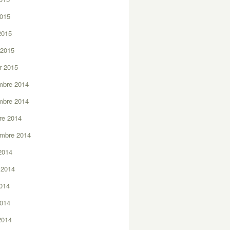
2015
 2015
 2015
er 2015
mbre 2014
mbre 2014
re 2014
embre 2014
2014
t 2014
2014
2014
 2014