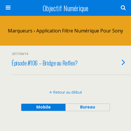
Objectif Numérique
Marqueurs › Application Filtre Numérique Pour Sony
2017/04/14
Épisode #106 – Bridge ou Reflex?
Retour au début
Mobile
Bureau