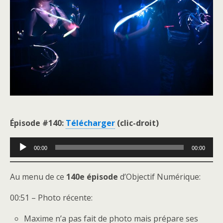
Épisode #140:
Télécharger
(clic-droit)
Lecteur
00:00
00:00
audio
Au menu de ce
140e épisode
d’Objectif Numérique:
00:51 – Photo récente:
Maxime n’a pas fait de photo mais prépare ses