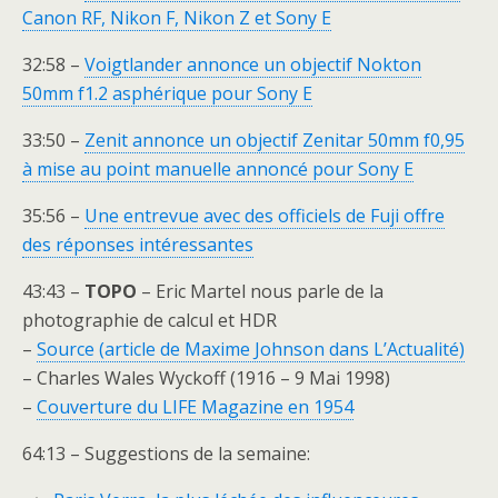
Canon RF, Nikon F, Nikon Z et Sony E
32:58 –
Voigtlander annonce un objectif Nokton
50mm f1.2 asphérique pour Sony E
33:50 –
Zenit annonce un objectif Zenitar 50mm f0,95
à mise au point manuelle annoncé pour Sony E
35:56 –
Une entrevue avec des officiels de Fuji offre
des réponses intéressantes
43:43 –
TOPO
– Eric Martel nous parle de la
photographie de calcul et HDR
–
Source (article de Maxime Johnson dans L’Actualité)
– Charles Wales Wyckoff (1916 – 9 Mai 1998)
–
Couverture du LIFE Magazine en 1954
64:13 – Suggestions de la semaine: