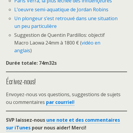
Paris Verra, la plus léchée des influençeures
L’oeuvre semi-aquatique de Jordan Robins
Un plongeur s’est retrouvé dans une situation
un peu particulière
Suggestion de Quentin Pardillos: objectif
Macro Laowa 24mm à 1800 € (
vidéo en
anglais
)
Durée totale: 74m32s
Écrivez-nous!
Envoyez-nous vos questions, suggestions de sujets
ou commentaires
par courriel
!
SVP laissez-nous
une note et des commentaires
sur iTunes
pour nous aider! Merci!