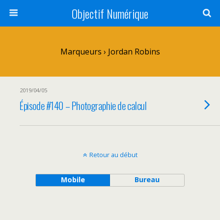
Objectif Numérique
Marqueurs › Jordan Robins
2019/04/05
Épisode #140 – Photographie de calcul
Retour au début
Mobile
Bureau