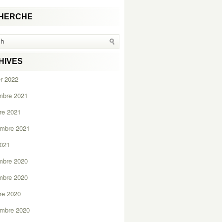
HERCHE
HIVES
er 2022
mbre 2021
re 2021
embre 2021
2021
mbre 2020
mbre 2020
re 2020
embre 2020