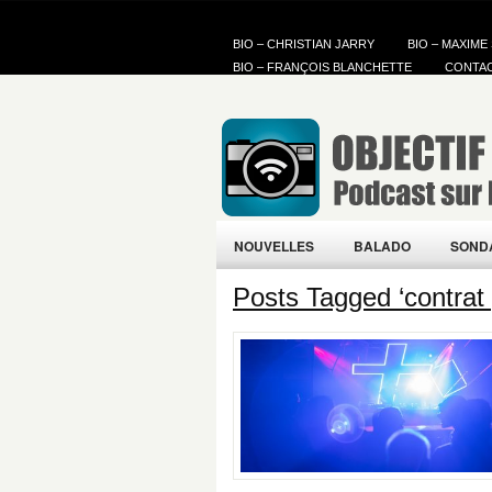
BIO – CHRISTIAN JARRY
BIO – MAXIME
BIO – FRANÇOIS BLANCHETTE
CONTA
NOUVELLES
BALADO
SOND
Posts Tagged ‘contrat 