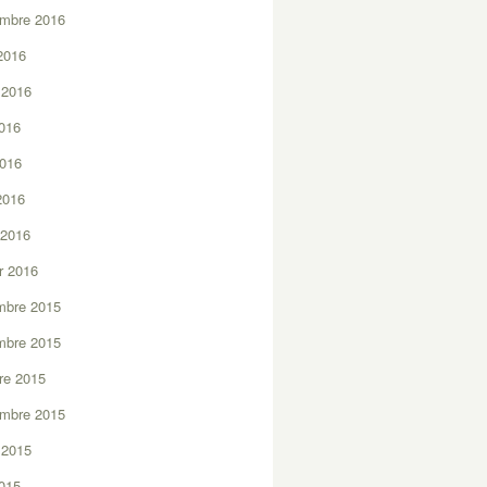
embre 2016
2016
t 2016
2016
2016
 2016
 2016
er 2016
mbre 2015
mbre 2015
re 2015
embre 2015
t 2015
2015