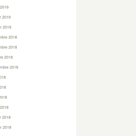
 2019
er 2019
er 2019
mbre 2018
mbre 2018
re 2018
embre 2018
2018
2018
 2018
 2018
er 2018
er 2018