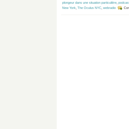
plongeur dans une situation particulière
,
podcas
New York
,
The Oculus NYC
,
webradio
Com