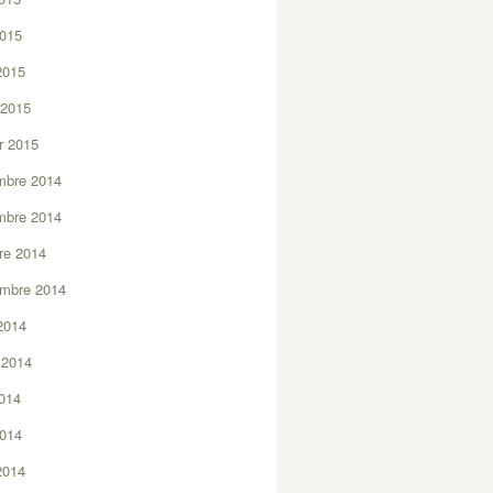
2015
 2015
 2015
er 2015
mbre 2014
mbre 2014
re 2014
embre 2014
2014
t 2014
2014
2014
 2014